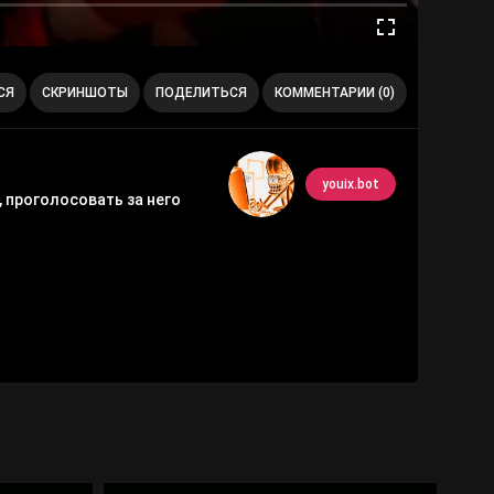
СЯ
СКРИНШОТЫ
ПОДЕЛИТЬСЯ
КОММЕНТАРИИ (0)
youix.bot
, проголосовать за него