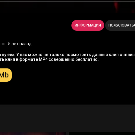
ИНФОРМАЦИЯ
ПОЖАЛОВАТЬ
но:
5 лет назад
 ну еë». У нас можно не только посмотреть данный клип онлайн
ть клип
в формате MP4 совершенно бесплатно.
 Mb