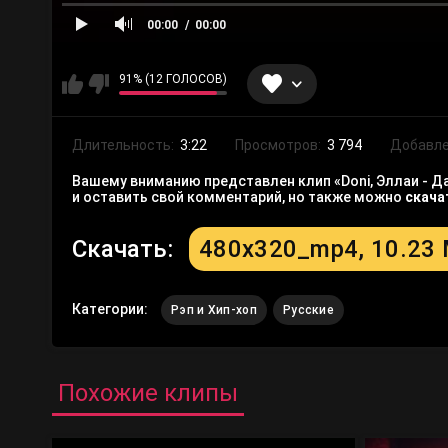
00:00
00:00
91% (12 ГОЛОСОВ)
Длительность:
3:22
Просмотров:
3 794
Добавле
Вашему вниманию представлен клип «Doni, Эллаи - Да
и оставить свой комментарий, но также можно
скача
Скачать:
480x320_mp4, 10.23
Категории:
Рэп и Хип-хоп
Русские
Похожие клипы