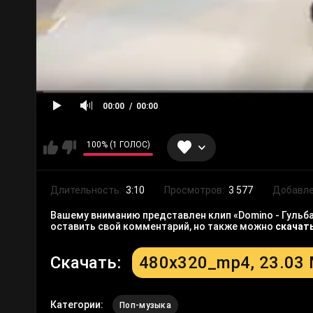
00:00
00:00
100% (1 ГОЛОС)
Длительность:
3:10
Просмотров:
3 577
Добавле
Вашему вниманию представлен клип «Domino - Гульбан
оставить свой комментарий, но также можно
скачат
Скачать:
480x320_mp4, 23.03
Категории:
Поп-музыка