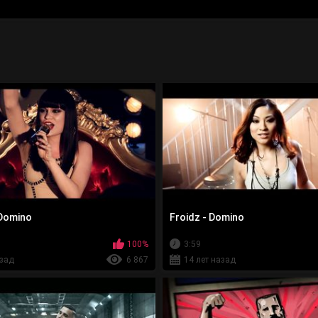
 Domino
Froidz - Domino
100%
3:59
азад
6 867
14 лет назад