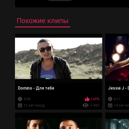
Похожие клипы
Domino - Для тебя
Jessie J -
4:40
100%
4:17
12 лет назад
5 883
14 лет н