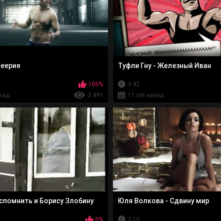
Феерия
Туфли Гну - Железный Иван
100%
3:42
азад
3 491
11 лет назад
вспомнить и Борису Злобину
Юля Волкова - Сдвину мир
0%
3:10