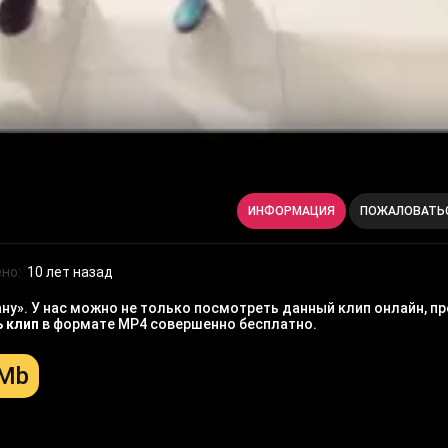
ИНФОРМАЦИЯ
ПОЖАЛОВАТЬ
но:
10 лет назад
у». У нас можно не только посмотреть данный клип онлайн, пр
ь клип
в формате MP4 совершенно бесплатно.
 Mb