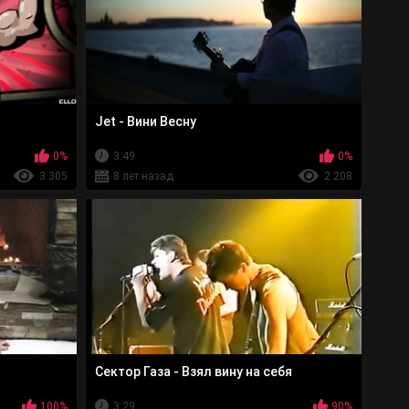
Jet - Вини Весну
0%
3:49
0%
3 305
8 лет назад
2 208
Сектор Газа - Взял вину на себя
100%
3:29
90%