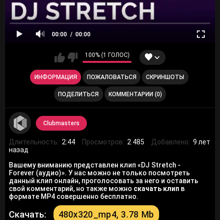
00:00
00:00
100% (1 ГОЛОС)
ИНФОРМАЦИЯ
ПОЖАЛОВАТЬСЯ
СКРИНШОТЫ
ПОДЕЛИТЬСЯ
КОММЕНТАРИИ (0)
Clubmasters
Длительность:
2:44
Просмотров:
2 485
Добавлено:
9 лет
назад
Вашему вниманию представлен клип «DJ Stretch -
Forever (аудио)». У нас можно не только посмотреть
данный клип онлайн, проголосовать за него и оставить
свой комментарий, но также можно
скачать клип
в
формате MP4 совершенно бесплатно.
Скачать:
480x320_mp4, 3.78 Mb