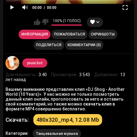
00:00
00:00
100% (1 ГОЛОС)
ИНФОРМАЦИЯ
ПОЖАЛОВАТЬСЯ
СКРИНШОТЫ
ПОДЕЛИТЬСЯ
КОММЕНТАРИИ (0)
youix.bot
Длительность:
3:40
Просмотров:
3 543
Добавлено:
13
лет назад
Вашему вниманию представлен клип «DJ Shog - Another
World (10 Years)». У нас можно не только посмотреть
данный клип онлайн, проголосовать за него и оставить
свой комментарий, но также можно
скачать клип
в
формате MP4 совершенно бесплатно.
Скачать:
480x320_mp4, 12.08 Mb
Категории:
Танцевальная музыка