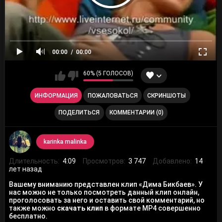
00:00
00:00
60% (5 ГОЛОСОВ)
ИНФОРМАЦИЯ
ПОЖАЛОВАТЬСЯ
СКРИНШОТЫ
ПОДЕЛИТЬСЯ
КОММЕНТАРИИ (0)
karinka malinka
Длительность:
4:09
Просмотров:
3 747
Добавлено:
14
лет назад
Вашему вниманию представлен клип «Дима Бикбаев». У
нас можно не только посмотреть данный клип онлайн,
проголосовать за него и оставить свой комментарий, но
также можно
скачать клип
в формате MP4 совершенно
бесплатно.