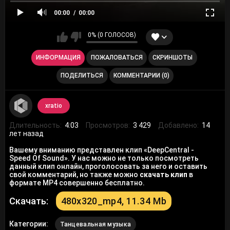
00:00
00:00
0% (0 ГОЛОСОВ)
ИНФОРМАЦИЯ
ПОЖАЛОВАТЬСЯ
СКРИНШОТЫ
ПОДЕЛИТЬСЯ
КОММЕНТАРИИ (0)
xratio
Длительность:
4:03
Просмотров:
3 429
Добавлено:
14
лет назад
Вашему вниманию представлен клип «DeepCentral -
Speed Of Sound». У нас можно не только посмотреть
данный клип онлайн, проголосовать за него и оставить
свой комментарий, но также можно
скачать клип
в
формате MP4 совершенно бесплатно.
Скачать:
480x320_mp4, 11.34 Mb
Категории:
Танцевальная музыка