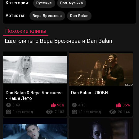
Категории:
Русские
Поп-музыка
Артисты:
Вера Брежнева
Dan Balan
Похожие клипы
Еще клипы с Вера Брежнева и Dan Balan
Dan Balan & Вера Брежнева
Dan Balan - ЛЮБИ
- Наше Лето
3:49
96%
4:13
86%
8 лет назад
7 103
13 лет назад
20 144