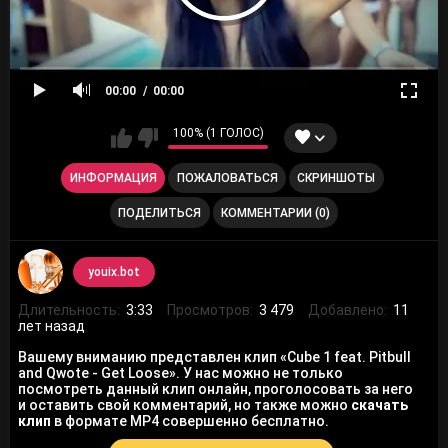
00:00
00:00
100% (1 ГОЛОС)
ИНФОРМАЦИЯ
ПОЖАЛОВАТЬСЯ
СКРИНШОТЫ
ПОДЕЛИТЬСЯ
КОММЕНТАРИИ (0)
youix.bot
Длительность:
3:33
Просмотров:
3 479
Добавлено:
11
лет назад
Вашему вниманию представлен клип «Cube 1 feat. Pitbull
and Qwote - Get Loose». У нас можно не только
посмотреть данный клип онлайн, проголосовать за него
и оставить свой комментарий, но также можно
скачать
клип
в формате MP4 совершенно бесплатно.