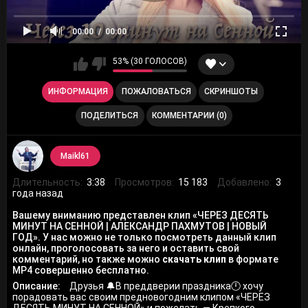
00:00
00:00
53% (30 ГОЛОСОВ)
ИНФОРМАЦИЯ
ПОЖАЛОВАТЬСЯ
СКРИНШОТЫ
ПОДЕЛИТЬСЯ
КОММЕНТАРИИ (0)
Maikl61
Длительность:
3:38
Просмотров:
15 183
Добавлено:
3
года назад
Вашему вниманию представлен клип «ЧЕРЕЗ ДЕСЯТЬ
МИНУТ НА СЕННОЙ | АЛЕКСАНДР ПАХМУТОВ | НОВЫЙ
ГОД». У нас можно не только посмотреть данный клип
онлайн, проголосовать за него и оставить свой
комментарий, но также можно
скачать клип
в формате
MP4 совершенно бесплатно.
Описание:
Друзья 🔔В преддверии праздника🕛 хочу
порадовать вас своим предновогодним клипом «ЧЕРЕЗ