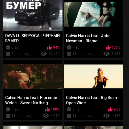
DAVA ft. SERYOGA - ЧЕРНЫЙ
Calvin Harris feat. John
БУМЕР
Newman - Blame
5:32
94%
4:15
100%
5 лет назад
11 484
11 лет назад
6 659
Calvin Harris feat. Florence
Calvin Harris feat. Big Sean -
Welch - Sweet Nothing
Open Wide
4:29
100%
3:42
92%
11 лет назад
4 018
11 лет назад
4 856