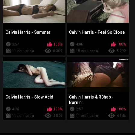
Calvin Harris - Summer
Calvin Harris - Feel So Close
3:54
100%
4:06
100%
11 лет назад
6 309
15 лет назад
5 292
Calvin Harris - Slow Acid
Calvin Harris & R3hab -
Burnin'
4:26
100%
2:57
100%
11 лет назад
4 546
11 лет назад
4 146