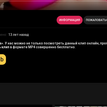
ИНФОРМАЦИЯ
ПОЖАЛОВАТЬ
ено:
13 лет назад
». У нас можно не только посмотреть данный клип онлайн, прог
ь клип
в формате MP4 совершенно бесплатно.
Mb