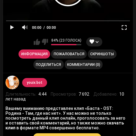
00:00
00:00
84% (23 ГОЛОСА)
ИНФОРМАЦИЯ
ПОЖАЛОВАТЬСЯ
СКРИНШОТЫ
ПОДЕЛИТЬСЯ
КОММЕНТАРИИ (0)
youix.bot
Длительность:
4:44
Просмотров:
7 692
Добавлено:
10
лет назад
Вашему вниманию представлен клип «Баста - OST:
Родина - Там, где нас нет». У нас можно не только
посмотреть данный клип онлайн, проголосовать за него
и оставить свой комментарий, но также можно
скачать
клип
в формате MP4 совершенно бесплатно.