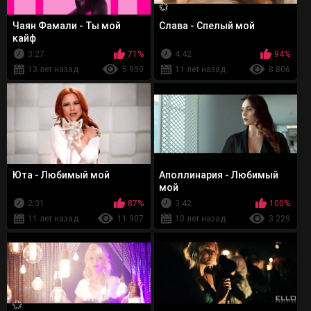
Чаян Фамали - Ты мой
Слава - Спелый мой
кайф
3:27
71%
4:42
94%
13 лет назад
5 950
11 лет назад
8 806
Юта - Любимый мой
Аполлинария - Любимый
мой
2:31
87%
3:42
100%
11 лет назад
11 907
10 лет назад
3 229