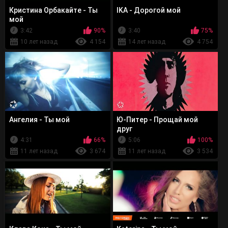
Кристина Орбакайте - Ты
IKA - Дорогой мой
мой
3:42
90%
3:40
75%
10 лет назад
4 154
14 лет назад
4 754
Ангелия - Ты мой
Ю-Питер - Прощай мой
друг
4:31
66%
5:06
100%
11 лет назад
3 674
11 лет назад
3 534