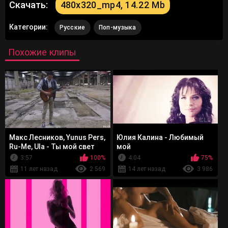
Скачать:
480x320_mp4, 14.22 Mb
Категории:
Русские
Поп-музыка
Похожие клипы
Макс Лесников, Yunus Pers,
Юлия Калина - Любимый
Ru-Me, Ula - Ты мой свет
мой
3:57
100%
4:04
75%
11 лет назад
2 569
14 лет назад
3 986