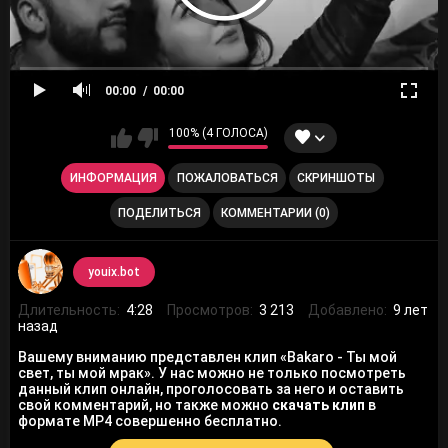
00:00
00:00
100% (4 ГОЛОСА)
ИНФОРМАЦИЯ
ПОЖАЛОВАТЬСЯ
СКРИНШОТЫ
ПОДЕЛИТЬСЯ
КОММЕНТАРИИ (0)
youix.bot
Длительность:
4:28
Просмотров:
3 213
Добавлено:
9 лет
назад
Вашему вниманию представлен клип «Bakaro - Ты мой
свет, ты мой мрак». У нас можно не только посмотреть
данный клип онлайн, проголосовать за него и оставить
свой комментарий, но также можно
скачать клип
в
формате MP4 совершенно бесплатно.