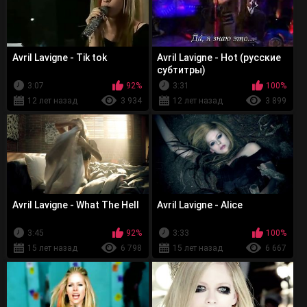
Avril Lavigne - Tik tok
Avril Lavigne - Hot (русские
субтитры)
3:07
92%
3:31
100%
12 лет назад
3 934
12 лет назад
3 899
Avril Lavigne - What The Hell
Avril Lavigne - Alice
3:45
92%
3:33
100%
15 лет назад
6 798
15 лет назад
6 667