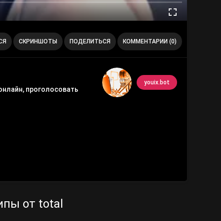
СЯ
СКРИНШОТЫ
ПОДЕЛИТЬСЯ
КОММЕНТАРИИ (0)
youix.bot
 онлайн, проголосовать
пы от total