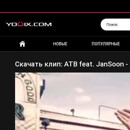
Искать
НОВЫЕ
ПОПУЛЯРНЫЕ
Скачать клип: ATB feat. JanSoon -