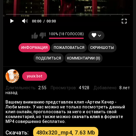
00:00
00:00
100% (18 ГОЛОСОВ)
ИНФОРМАЦИЯ
ПОЖАЛОВАТЬСЯ
СКРИНШОТЫ
ПОДЕЛИТЬСЯ
КОММЕНТАРИИ (0)
youix.bot
Длительность:
2:55
Просмотров:
4 928
Добавлено:
8 лет
назад
Вашему вниманию представлен клип «Артем Качер -
Люби меня». У нас можно не только посмотреть данный
клип онлайн, проголосовать за него и оставить свой
комментарий, но также можно
скачать клип
в формате
MP4 совершенно бесплатно.
Скачать:
480x320_mp4, 7.63 Mb