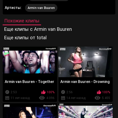
Артисты:
Armin van Buuren
Похожие клипы
Еще клипы с Armin van Buuren
Еще клипы от total
Armin van Buuren - Together
Armin van Buuren - Drowning
2:53
100%
2:56
100%
11 лет назад
4 096
14 лет назад
5 455