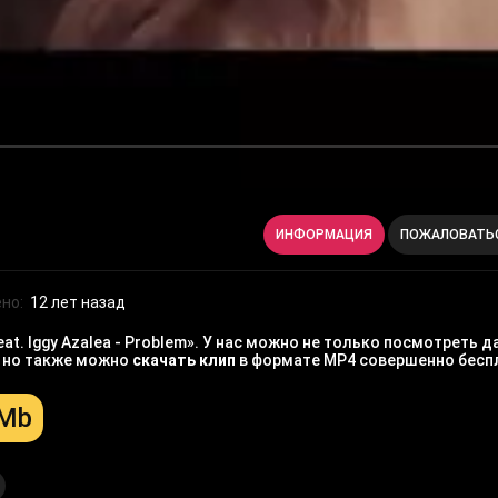
ИНФОРМАЦИЯ
ПОЖАЛОВАТЬ
но:
12 лет назад
t. Iggy Azalea - Problem». У нас можно не только посмотреть д
, но также можно
скачать клип
в формате MP4 совершенно бесп
 Mb