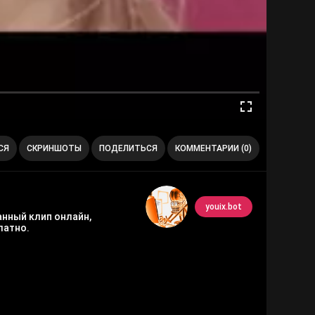
СЯ
СКРИНШОТЫ
ПОДЕЛИТЬСЯ
КОММЕНТАРИИ (0)
youix.bot
анный клип онлайн,
латно.