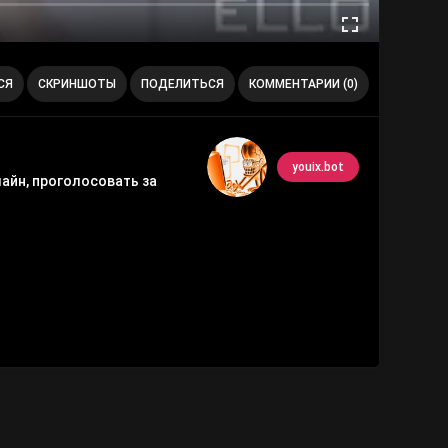
СЯ
СКРИНШОТЫ
ПОДЕЛИТЬСЯ
КОММЕНТАРИИ (0)
youix.bot
айн, проголосовать за