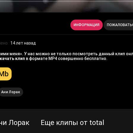
ИНФОРМАЦИЯ
ПОЖАЛОВАТЬ
ено:
14 лет назад
ими меня». У нас можно не только посмотреть данный клип онл
качать клип
в формате MP4 совершенно бесплатно.
 Mb
Ани Лорак
ни Лорак
Еще клипы от total