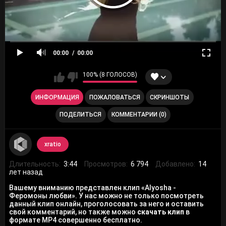
00:00
00:00
100% (8 ГОЛОСОВ)
ИНФОРМАЦИЯ
ПОЖАЛОВАТЬСЯ
СКРИНШОТЫ
ПОДЕЛИТЬСЯ
КОММЕНТАРИИ (0)
xratio
Длительность:
3:44
Просмотров:
6 794
Добавлено:
14
лет назад
Вашему вниманию представлен клип «Alyosha -
Феромоны любви». У нас можно не только посмотреть
данный клип онлайн, проголосовать за него и оставить
свой комментарий, но также можно
скачать клип
в
формате MP4 совершенно бесплатно.