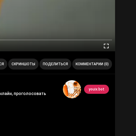
СЯ
СКРИНШОТЫ
ПОДЕЛИТЬСЯ
КОММЕНТАРИИ (0)
youix.bot
нлайн, проголосовать