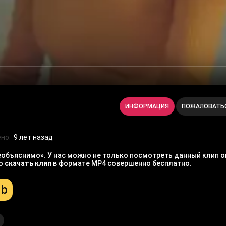
ИНФОРМАЦИЯ
ПОЖАЛОВАТЬ
но:
9 лет назад
еобъяснимо». У нас можно не только посмотреть данный клип о
но
скачать клип
в формате MP4 совершенно бесплатно.
Mb