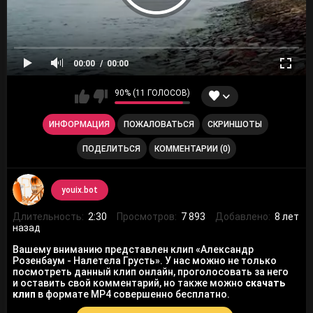
00:00
00:00
90% (11 ГОЛОСОВ)
ИНФОРМАЦИЯ
ПОЖАЛОВАТЬСЯ
СКРИНШОТЫ
ПОДЕЛИТЬСЯ
КОММЕНТАРИИ (0)
youix.bot
Длительность:
2:30
Просмотров:
7 893
Добавлено:
8 лет
назад
Вашему вниманию представлен клип «Александр
Розенбаум - Налетела Грусть». У нас можно не только
посмотреть данный клип онлайн, проголосовать за него
и оставить свой комментарий, но также можно
скачать
клип
в формате MP4 совершенно бесплатно.