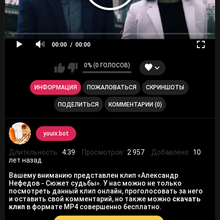
00:00
00:00
0% (0 ГОЛОСОВ)
ИНФОРМАЦИЯ
ПОЖАЛОВАТЬСЯ
СКРИНШОТЫ
ПОДЕЛИТЬСЯ
КОММЕНТАРИИ (0)
youix.bot
Длительность:
4:39
Просмотров:
2 957
Добавлено:
10
лет назад
Вашему вниманию представлен клип «Александр
Нефедов - Сюжет судьбы». У нас можно не только
посмотреть данный клип онлайн, проголосовать за него
и оставить свой комментарий, но также можно
скачать
клип
в формате MP4 совершенно бесплатно.