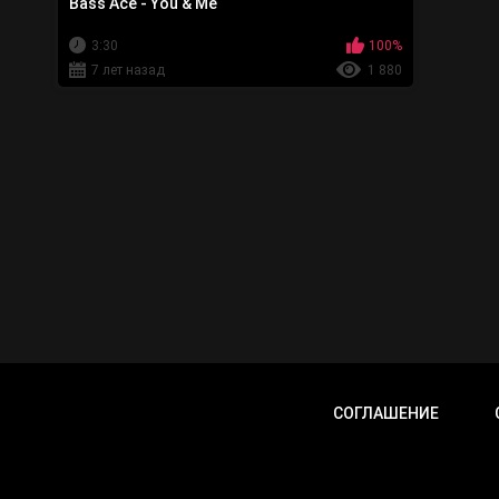
Bass Ace - You & Me
3:30
100%
7 лет назад
1 880
СОГЛАШЕНИЕ