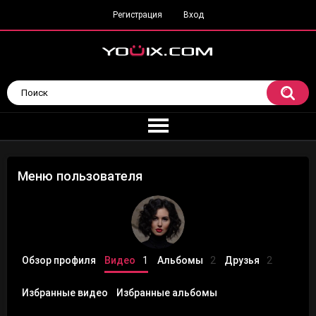
Регистрация
Вход
Меню пользователя
Обзор профиля
Видео
1
Альбомы
2
Друзья
2
Избранные видео
Избранные альбомы