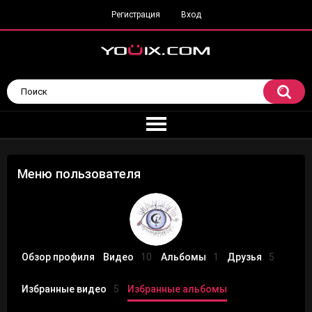
Регистрация
Вход
Меню пользователя
Обзор профиля
Видео
10
Альбомы
1
Друзья
5
Избранные видео
5
Избранные альбомы