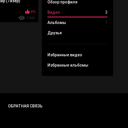
ир (Тизер)
Обзор профиля
0%
Видео
3
3 261
Альбомы
1
Друзья
Избранные видео
Избранные альбомы
ОБРАТНАЯ СВЯЗЬ