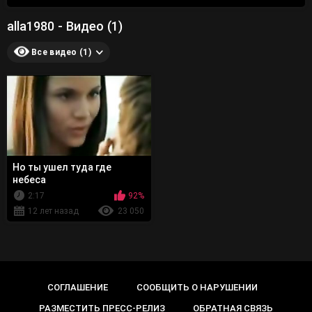
alla1980 - Видео (1)
Все видео (1)
Но ты ушел туда где
небеса
2:17
92%
12 лет назад
23 050
СОГЛАШЕНИЕ
СООБЩИТЬ О НАРУШЕНИИ
РАЗМЕСТИТЬ ПРЕСС-РЕЛИЗ
ОБРАТНАЯ СВЯЗЬ