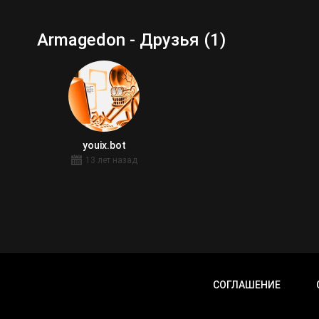
Armagedon - Друзья (1)
youix.bot
13 лет назад
СОГЛАШЕНИЕ