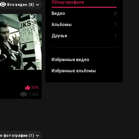
Обзор профиля
Все видео (8)
Видео
8
Альбомы
1
Друзья
1
Избранные видео
Избранные альбомы
50%
3 325
е фотографии (1)