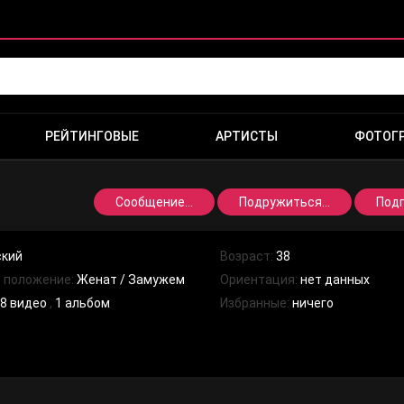
РЕЙТИНГОВЫЕ
АРТИСТЫ
ФОТОГ
Сообщение...
Подружиться...
Под
кий
Возраст:
38
 положение:
Женат / Замужем
Ориентация:
нет данных
:
8 видео
,
1 альбом
Избранные:
ничего