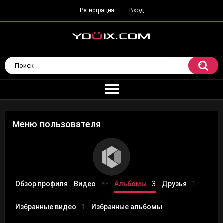
Регистрация
Вход
Меню пользователя
Обзор профиля
Видео
Альбомы
3
Друзья
1
99+
Избранные видео
1
Избранные альбомы