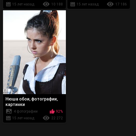
15 лет назад
10 188
15 лет назад
17 186
Нюша обои, фотографии,
картинки
4 фотографии
92%
15 лет назад
22 272