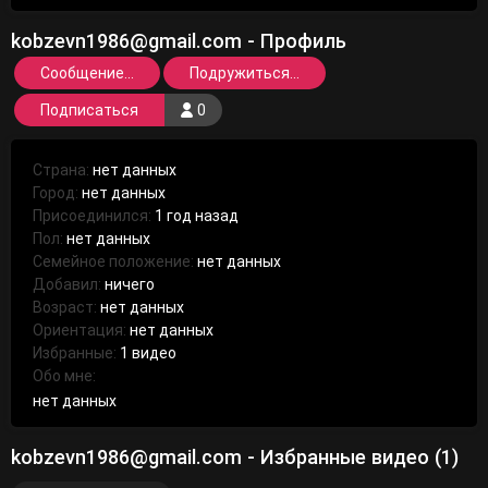
kobzevn1986@gmail.com - Профиль
Сообщение...
Подружиться...
Подписаться
0
Страна:
нет данных
Город:
нет данных
Присоединился:
1 год назад
Пол:
нет данных
Семейное положение:
нет данных
Добавил:
ничего
Возраст:
нет данных
Ориентация:
нет данных
Избранные:
1 видео
Обо мне:
нет данных
kobzevn1986@gmail.com - Избранные видео (1)