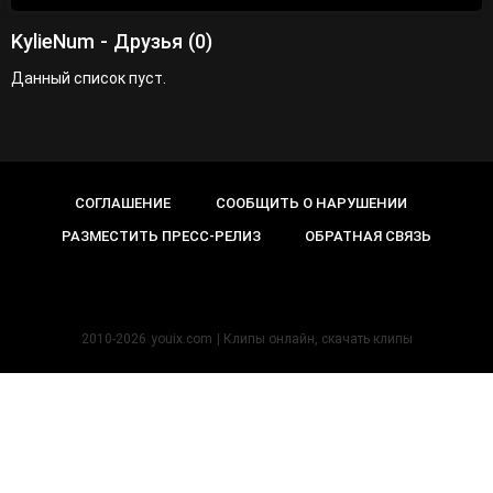
KylieNum - Друзья (0)
Данный список пуст.
СОГЛАШЕНИЕ
СООБЩИТЬ О НАРУШЕНИИ
РАЗМЕСТИТЬ ПРЕСС-РЕЛИЗ
ОБРАТНАЯ СВЯЗЬ
2010-2026
youix.com
| Клипы онлайн, cкачать клипы