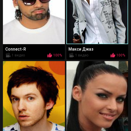
Connect-R
Макси Джаз
1 видео
100%
1 видео
100%