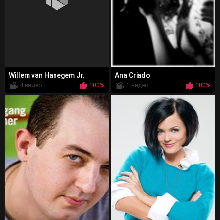
Willem van Hanegem Jr.
Ana Criado
4 видео
100%
1 видео
100%