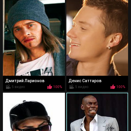
Дмитрий Ларионов
Денис Саттаров
5 видео
100%
5 видео
100%